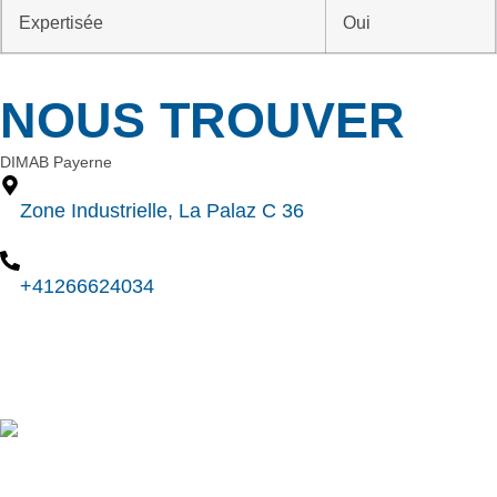
Expertisée
Oui
NOUS TROUVER
DIMAB Payerne
Zone Industrielle, La Palaz C 36
+41266624034
Nous contacter