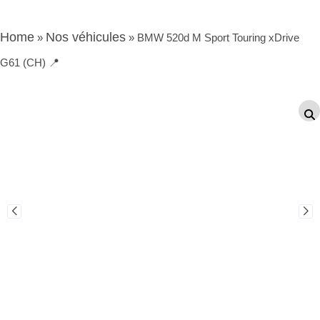
Home
Nos véhicules
»
»
BMW 520d M Sport Touring xDrive
G61 (CH) 📍
Occasion