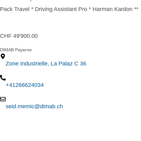
Pack Travel * Driving Assistant Pro * Harman Kardon **
CHF
49'900.00
DIMAB Payerne
Zone Industrielle, La Palaz C 36
+41266624034
seid.memic@dimab.ch
Contact