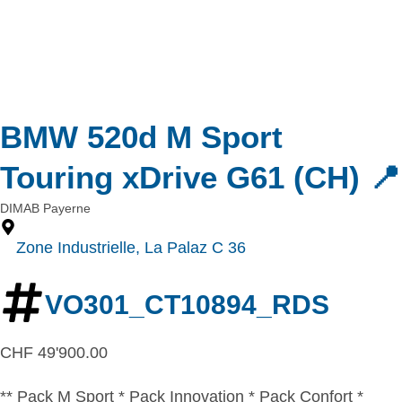
BMW 520d M Sport
Touring xDrive G61 (CH) 📍
DIMAB Payerne
Zone Industrielle, La Palaz C 36
VO301_CT10894_RDS
CHF
49'900.00
** Pack M Sport * Pack Innovation * Pack Confort *