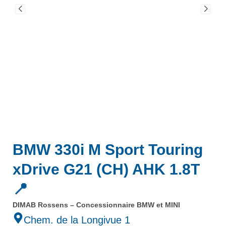
BMW 330i M Sport Touring
xDrive G21 (CH) AHK 1.8T
📍
DIMAB Rossens – Concessionnaire BMW et MINI
Chem. de la Longivue 1