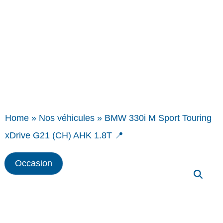
Home
»
Nos véhicules
»
BMW 330i M Sport Touring
xDrive G21 (CH) AHK 1.8T 📍
Occasion