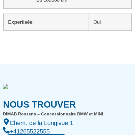
Expertisée
Oui
NOUS TROUVER
DIMAB Rossens – Concessionnaire BMW et MINI
Chem. de la Longivue 1
+41265522555