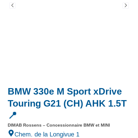
BMW 330e M Sport xDrive
Touring G21 (CH) AHK 1.5T
📍
DIMAB Rossens – Concessionnaire BMW et MINI
Chem. de la Longivue 1