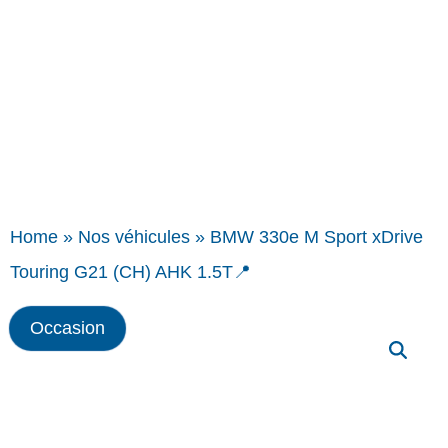
Home
»
Nos véhicules
»
BMW 330e M Sport xDrive
Touring G21 (CH) AHK 1.5T📍
Occasion