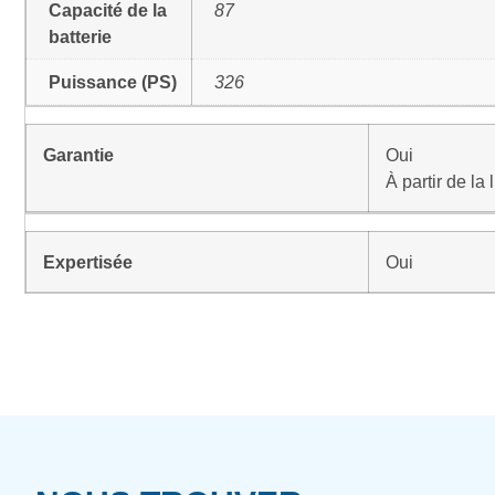
Capacité de la
87
batterie
Puissance (PS)
326
Garantie
Oui
À partir de la
Expertisée
Oui