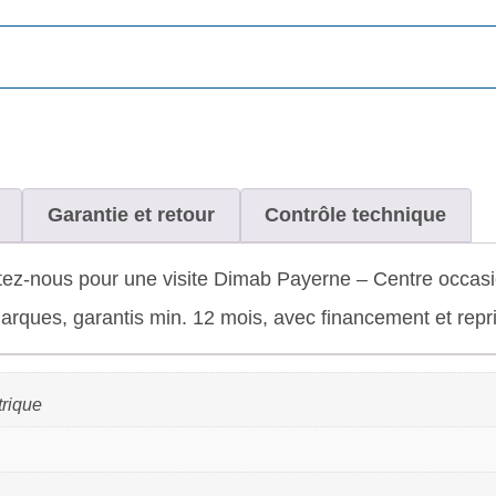
Garantie et retour
Contrôle technique
ez-nous pour une visite Dimab Payerne – Centre occasio
rques, garantis min. 12 mois, avec financement et repris
trique