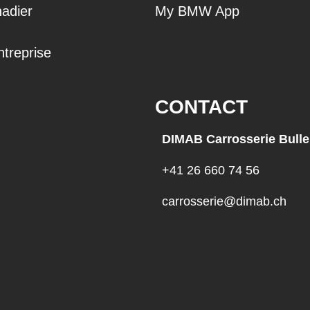
adier
My BMW App
ntreprise
CONTACT
DIMAB Carrosserie Bulle
+41 26 660 74 56
carrosserie@dimab.ch