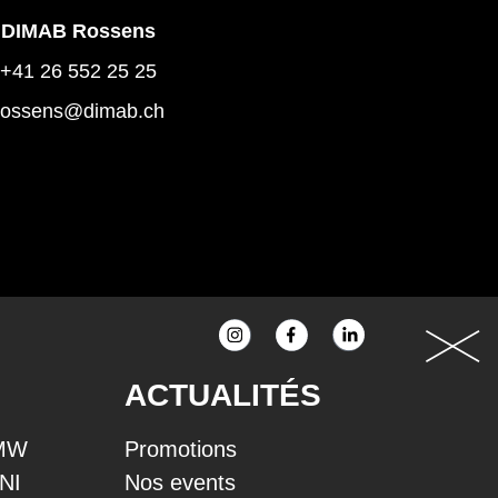
DIMAB Rossens
+41 26 552 25 25
rossens@dimab.ch
ACTUALITÉS
BMW
Promotions
INI
Nos events