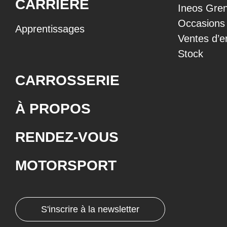
CARRIÈRE
Ineos Gren
Occasions
Apprentissages
Ventes d’e
Stock
CARROSSERIE
À PROPOS
RENDEZ-VOUS
MOTORSPORT
S'inscrire à la newsletter