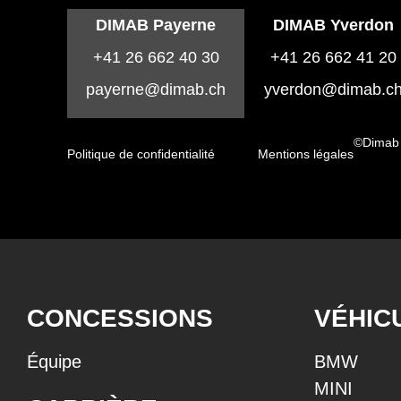
DIMAB Payerne
DIMAB Yverdon
+41 26 662 40 30
+41 26 662 41 20
payerne@dimab.ch
yverdon@dimab.c
©Dimab
Politique de confidentialité
Mentions légales
CONCESSIONS
VÉHIC
Équipe
BMW
MINI