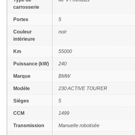
carrosserie
Portes
5
Couleur
noir
intérieure
Km
55000
Puissance (kW)
240
Marque
BMW
Modèle
230 ACTIVE TOURER
Sièges
5
CCM
1499
Transmission
Manuelle robotisée