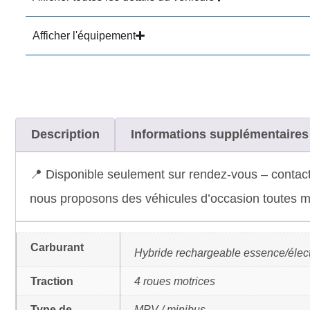
Afficher l'équipement
Description
Informations supplémentaires
📍 Disponible seulement sur rendez-vous – contact
nous proposons des véhicules d’occasion toutes ma
Carburant
Hybride rechargeable essence/élec
Traction
4 roues motrices
Type de
MPV / minibus