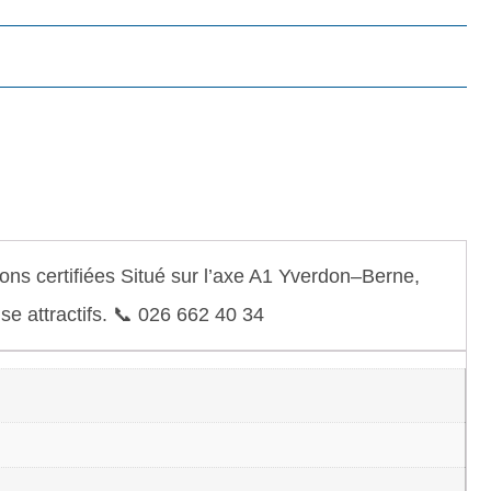
ns certifiées Situé sur l’axe A1 Yverdon–Berne,
e attractifs. 📞 026 662 40 34