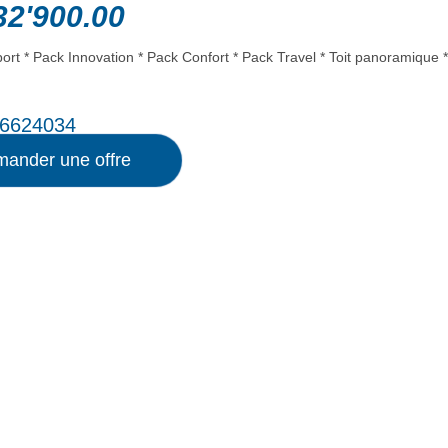
2'900.00
ort * Pack Innovation * Pack Confort * Pack Travel * Toit panoramique *
6624034
ander une offre