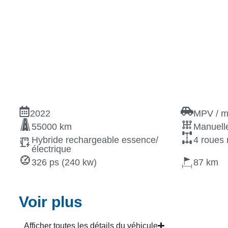
2022
MPV / m
55000 km
Manuelle
Hybride rechargeable essence/
4 roues 
électrique
326 ps (240 kw)
87
Voir plus
Afficher toutes les détails du véhicule