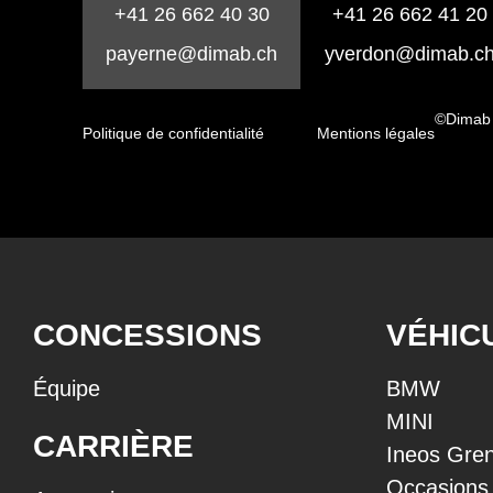
+41 26 662 40 30
+41 26 662 41 20
payerne@dimab.ch
yverdon@dimab.c
©Dimab
Politique de confidentialité
Mentions légales
CONCESSIONS
VÉHIC
Équipe
BMW
MINI
CARRIÈRE
Ineos Gren
Occasions