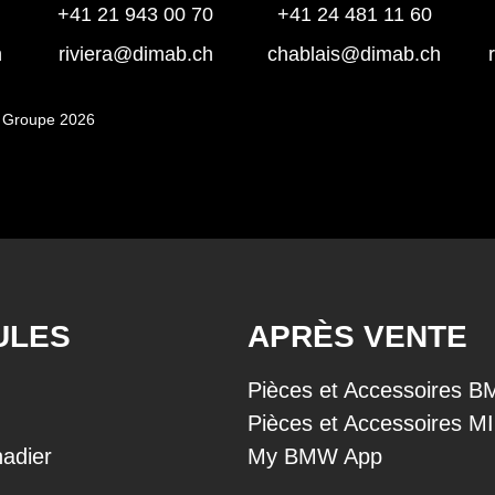
+41 21 943 00 70
+41 24 481 11 60
h
riviera@dimab.ch
chablais@dimab.ch
 Groupe 2026
ULES
APRÈS VENTE
Pièces et Accessoires 
Pièces et Accessoires M
adier
My BMW App