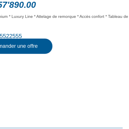
7'890.00
ium * Luxury Line * Attelage de remorque * Accès confort * Tableau de
5522555
ander une offre