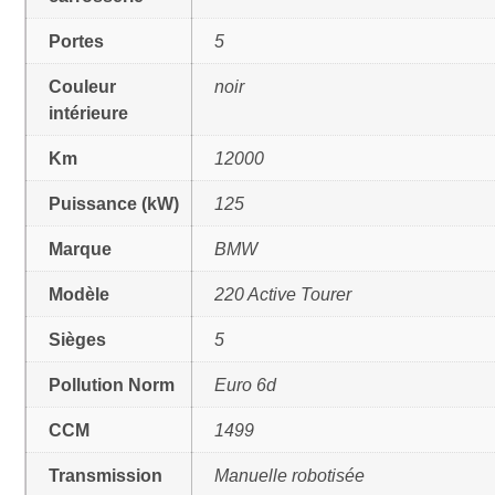
Portes
5
Couleur
noir
intérieure
Km
12000
Puissance (kW)
125
Marque
BMW
Modèle
220 Active Tourer
Sièges
5
Pollution Norm
Euro 6d
CCM
1499
Transmission
Manuelle robotisée