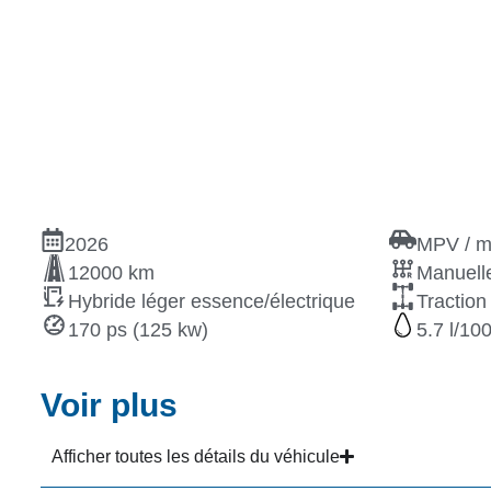
2026
MPV / m
12000 km
Manuelle
Hybride léger essence/électrique
Traction
170 ps (125 kw)
5.7
Voir plus
Afficher toutes les détails du véhicule