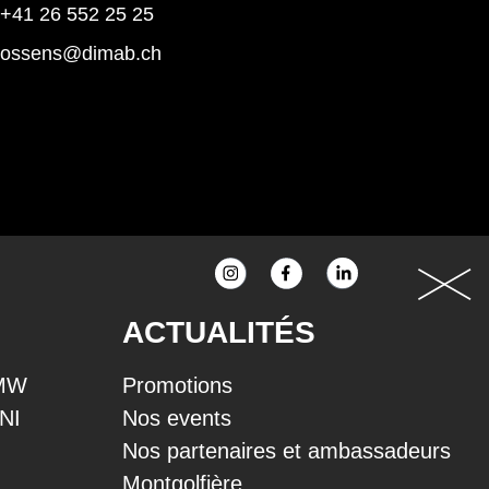
+41 26 552 25 25
rossens@dimab.ch
ACTUALITÉS
BMW
Promotions
INI
Nos events
Nos partenaires et ambassadeurs
Montgolfière