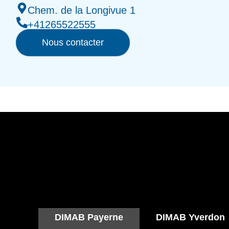
Chem. de la Longivue 1
+41265522555
Nous contacter
DIMAB Payerne
DIMAB Yverdon