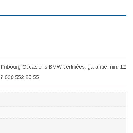
Fribourg Occasions BMW certifiées, garantie min. 12
. ? 026 552 25 55