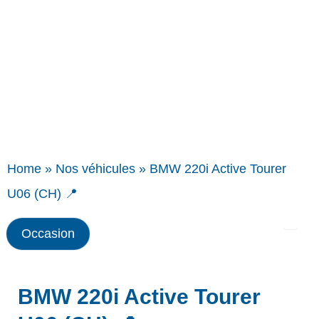
Home
»
Nos véhicules
»
BMW 220i Active Tourer
U06 (CH) 📍
Occasion
BMW 220i Active Tourer