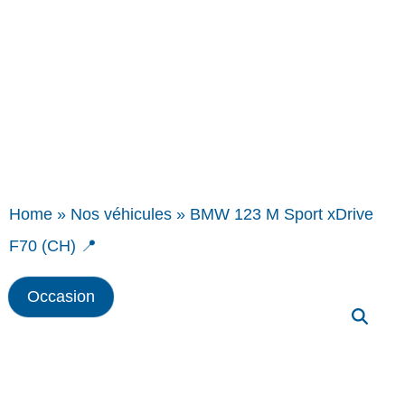
Home
»
Nos véhicules
»
BMW 123 M Sport xDrive
F70 (CH) 📍
Occasion