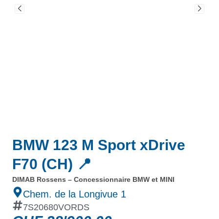
BMW 123 M Sport xDrive
F70 (CH) 📍
DIMAB Rossens – Concessionnaire BMW et MINI
Chem. de la Longivue 1
7S20680VORDS