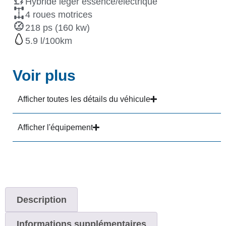
Hybride léger essence/électrique
4 roues motrices
218 ps (160 kw)
5.9
Voir plus
Afficher toutes les détails du véhicule
Afficher l'équipement
Description
Informations supplémentaires