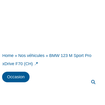
Home
»
Nos véhicules
»
BMW 123 M Sport Pro
xDrive F70 (CH) 📍
Occasion