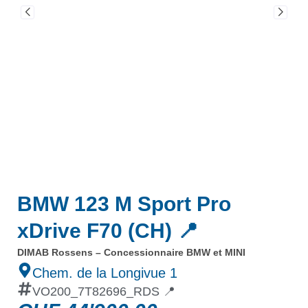
BMW 123 M Sport Pro
xDrive F70 (CH) 📍
DIMAB Rossens – Concessionnaire BMW et MINI
Chem. de la Longivue 1
VO200_7T82696_RDS 📍