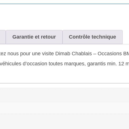
Garantie et retour
Contrôle technique
ez nous pour une visite Dimab Chablais – Occasions BMW c
hicules d’occasion toutes marques, garantis min. 12 moi