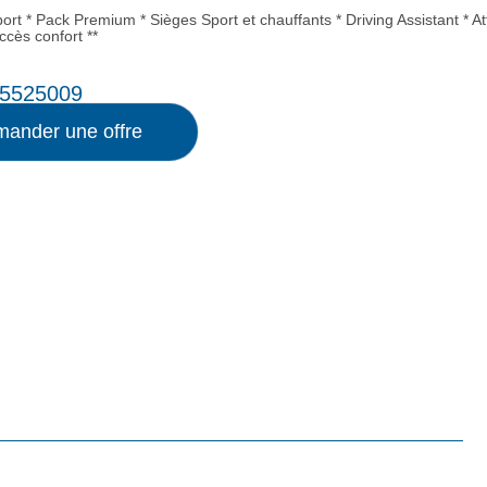
ort * Pack Premium * Sièges Sport et chauffants * Driving Assistant * A
ccès confort **
5525009
ander une offre