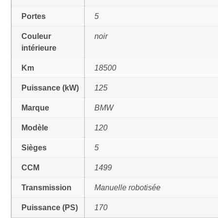
Portes
5
Couleur
noir
intérieure
Km
18500
Puissance (kW)
125
Marque
BMW
Modèle
120
Sièges
5
CCM
1499
Transmission
Manuelle robotisée
Puissance (PS)
170