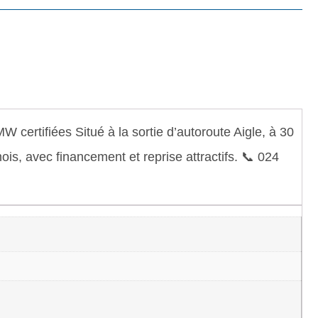
ertifiées Situé à la sortie d’autoroute Aigle, à 30
s, avec financement et reprise attractifs. 📞 024