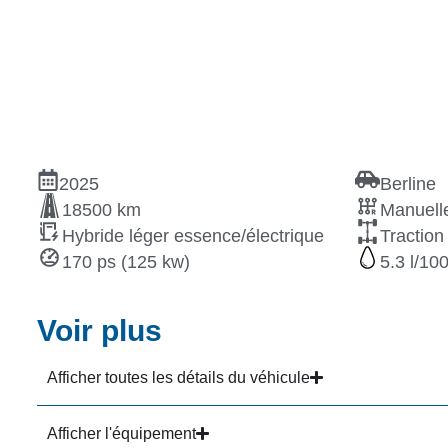
2025
Berline
18500 km
Manuelle
Hybride léger essence/électrique
Traction
170 ps (125 kw)
5.3
Voir plus
Afficher toutes les détails du véhicule
Afficher l'équipement