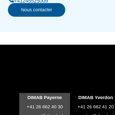
+41245525009
Nous contacter
DIMAB Payerne
DIMAB Yverdon
+41 26 662 40 30
+41 26 662 41 20