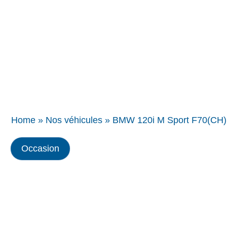
Concessions
BMW
Home
»
Nos véhicules
»
BMW 120i M Sport F70(CH)
Occasion