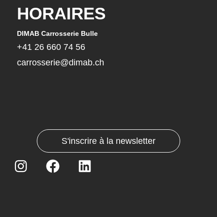
HORAIRES
DIMAB Carrosserie Bulle
DIMA
+41 26 660 74 56
+41
carrosserie@dimab.ch
car
S'inscrire à la newsletter