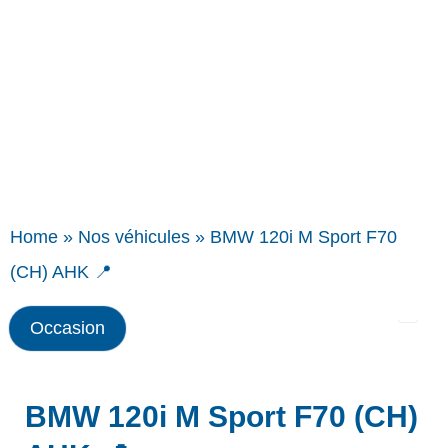
Home
»
Nos véhicules
»
BMW 120i M Sport F70
(CH) AHK 📍
Occasion
BMW 120i M Sport F70 (CH)