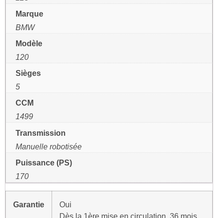
Marque
BMW
Modèle
120
Sièges
5
CCM
1499
Transmission
Manuelle robotisée
Puissance (PS)
170
Garantie
Oui
Dès la 1ère mise en circulation, 36 mois