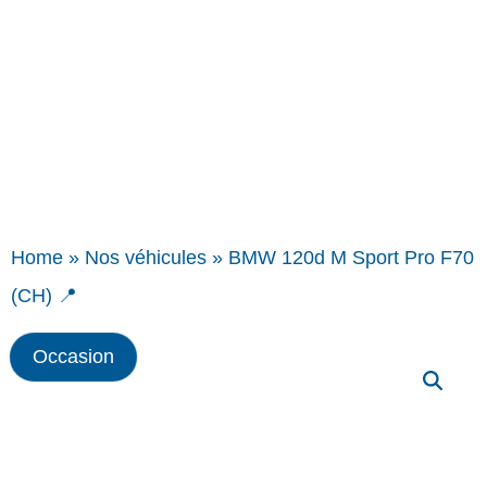
Home
»
Nos véhicules
»
BMW 120d M Sport Pro F70
(CH) 📍
Occasion