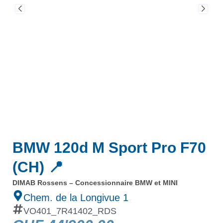
BMW 120d M Sport Pro F70
(CH) 📍
DIMAB Rossens – Concessionnaire BMW et MINI
Chem. de la Longivue 1
VO401_7R41402_RDS