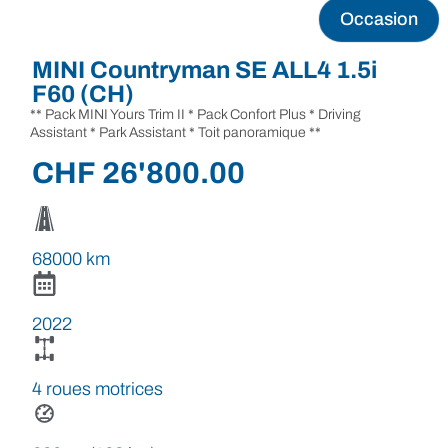
Occasion
MINI Countryman SE ALL4 1.5i
F60 (CH)
** Pack MINI Yours Trim II * Pack Confort Plus * Driving
Assistant * Park Assistant * Toit panoramique **
CHF
26'800.00
68000 km
2022
4 roues motrices