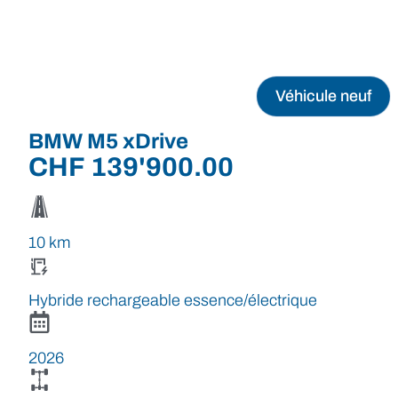
Véhicule neuf
BMW M5 xDrive
CHF
139'900.00
10 km
Hybride rechargeable essence/électrique
2026