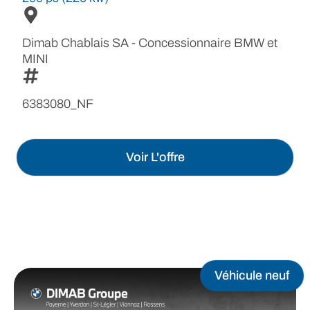
Dimab Chablais SA - Concessionnaire BMW et
MINI
6383080_NF
Voir L'offre
Véhicule neuf