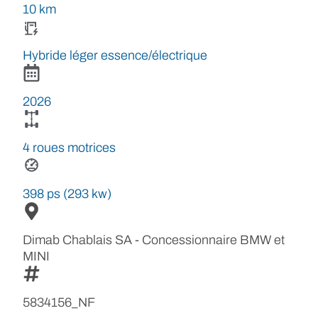
10 km
Hybride léger essence/électrique
2026
4 roues motrices
398 ps (293 kw)
Dimab Chablais SA - Concessionnaire BMW et
MINI
5834156_NF