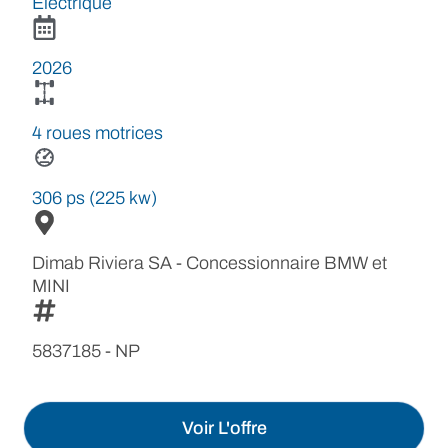
Electrique
2026
4 roues motrices
306 ps (225 kw)
Dimab Riviera SA - Concessionnaire BMW et
MINI
5837185 - NP
Voir L'offre