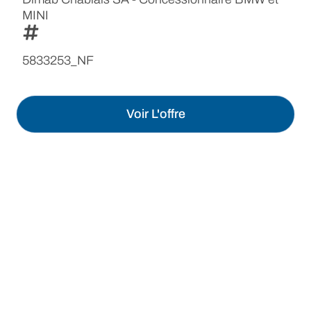
MINI
5833253_NF
Voir L'offre