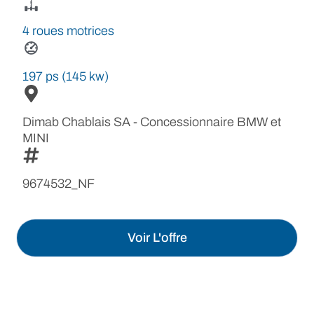
4 roues motrices
197 ps (145 kw)
Dimab Chablais SA - Concessionnaire BMW et
MINI
9674532_NF
Voir L'offre