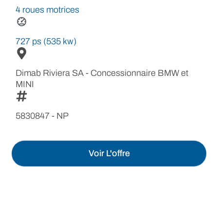
4 roues motrices
727 ps (535 kw)
Dimab Riviera SA - Concessionnaire BMW et
MINI
5830847 - NP
Voir L'offre