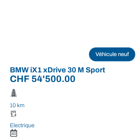
Véhicule neuf
BMW iX1 xDrive 30 M Sport
CHF
54'500.00
10 km
Electrique