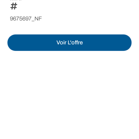
9675697_NF
Voir L'offre