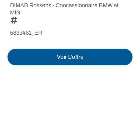
DIMAB Rossens - Concessionnaire BMW et
MINI
5833461_ER
Voir L'offre