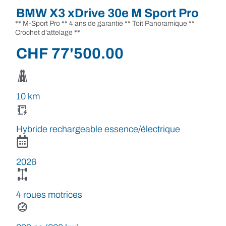
BMW X3 xDrive 30e M Sport Pro
** M-Sport Pro ** 4 ans de garantie ** Toit Panoramique **
Crochet d’attelage **
CHF
77'500.00
10 km
Hybride rechargeable essence/électrique
2026
4 roues motrices