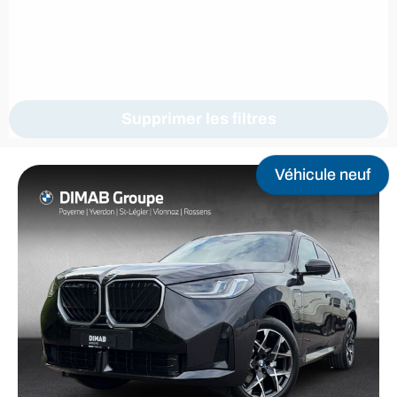
Supprimer les filtres
Véhicule neuf