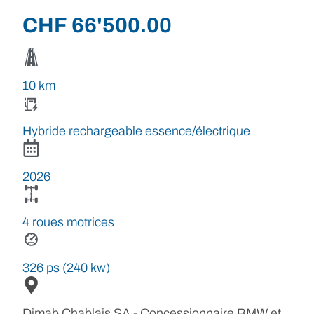
CHF
66'500.00
10 km
Hybride rechargeable essence/électrique
2026
4 roues motrices
326 ps (240 kw)
Dimab Chablais SA - Concessionnaire BMW et