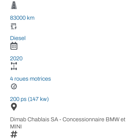
83000 km
Diesel
2020
4 roues motrices
200 ps (147 kw)
Dimab Chablais SA - Concessionnaire BMW et
MINI