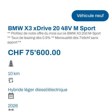
Véhicule neuf
BMW X3 xDrive 20 48V M Sport
** Profitez de notre offre du mois sur ce BMW X3 20d M-Sport
** Taux de leasing dès 0.9% ** Mensualité dès 749chf sans
apport **
CHF
75'600.00
10 km
Hybride léger diesel/électrique
2026