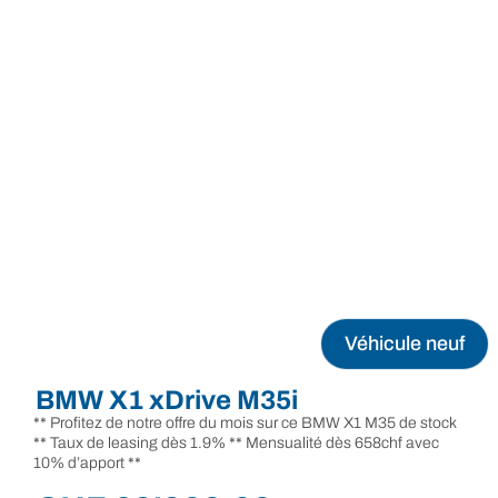
Véhicule neuf
BMW X1 xDrive M35i
** Profitez de notre offre du mois sur ce BMW X1 M35 de stock
** Taux de leasing dès 1.9% ** Mensualité dès 658chf avec
10% d’apport **