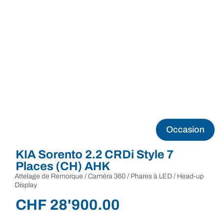
Occasion
KIA Sorento 2.2 CRDi Style 7
Places (CH) AHK
Attelage de Remorque / Caméra 360 / Phares à LED / Head-up
Display
CHF
28'900.00