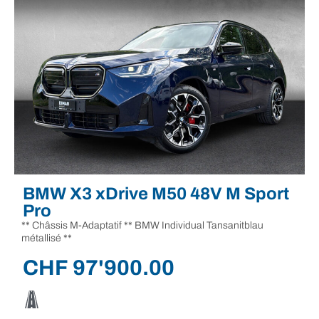
BMW X3 xDrive M50 48V M Sport
Pro
** Châssis M-Adaptatif ** BMW Individual Tansanitblau
métallisé **
CHF
97'900.00