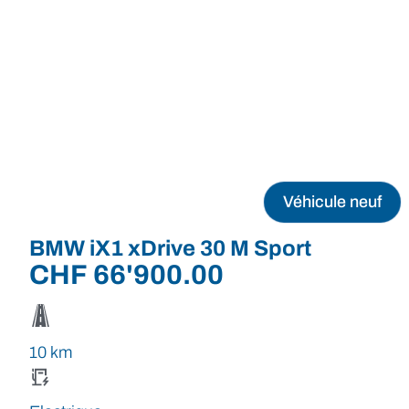
Véhicule neuf
BMW iX1 xDrive 30 M Sport
CHF
66'900.00
10 km