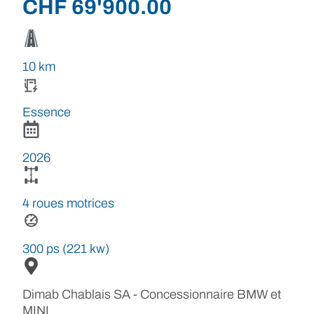
CHF
69'900.00
10 km
Essence
2026
4 roues motrices
300 ps (221 kw)
Dimab Chablais SA - Concessionnaire BMW et
MINI