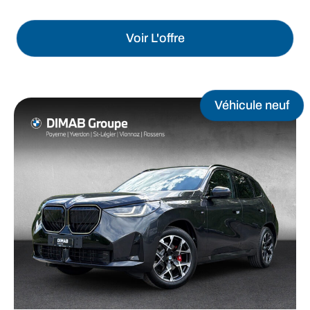
Voir L'offre
Véhicule neuf