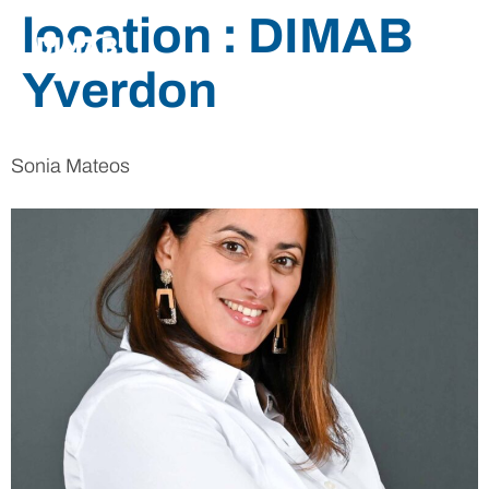
location :
DIMAB
Yverdon
Sonia Mateos