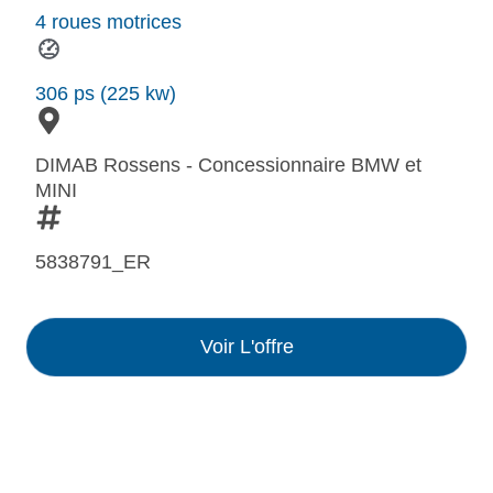
4 roues motrices
306 ps (225 kw)
DIMAB Rossens - Concessionnaire BMW et
MINI
5838791_ER
Voir L'offre