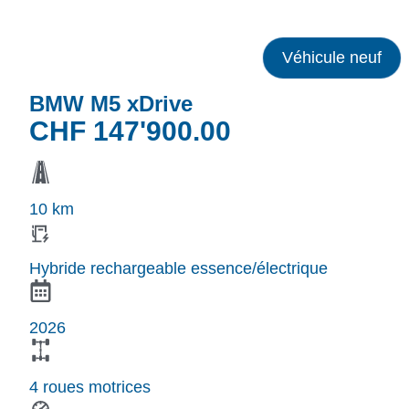
Véhicule neuf
BMW M5 xDrive
CHF
147'900.00
10 km
Hybride rechargeable essence/électrique
2026
4 roues motrices