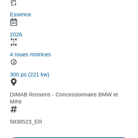
Essence
2026
4 roues motrices
300 ps (221 kw)
DIMAB Rossens - Concessionnaire BMW et
MINI
5838523_ER