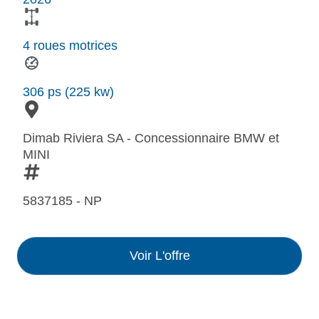
4 roues motrices
306 ps (225 kw)
Dimab Riviera SA - Concessionnaire BMW et
MINI
5837185 - NP
Voir L'offre