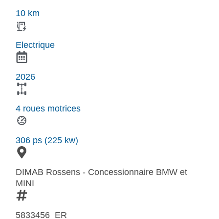
10 km
Electrique
2026
4 roues motrices
306 ps (225 kw)
DIMAB Rossens - Concessionnaire BMW et
MINI
5833456_ER