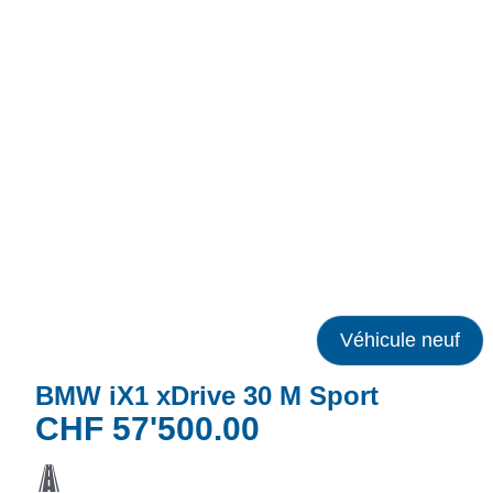
Véhicule neuf
BMW iX1 xDrive 30 M Sport
CHF
57'500.00