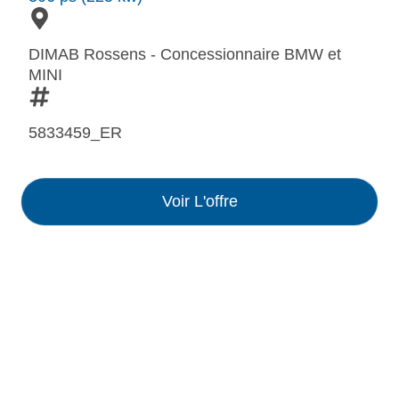
DIMAB Rossens - Concessionnaire BMW et
MINI
5833459_ER
Voir L'offre