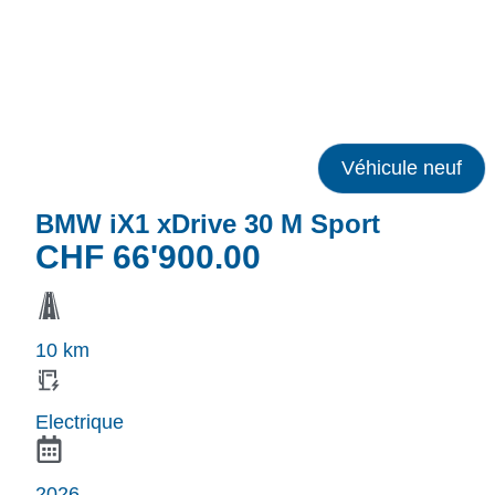
Véhicule neuf
BMW iX1 xDrive 30 M Sport
CHF
66'900.00
10 km
Electrique
2026