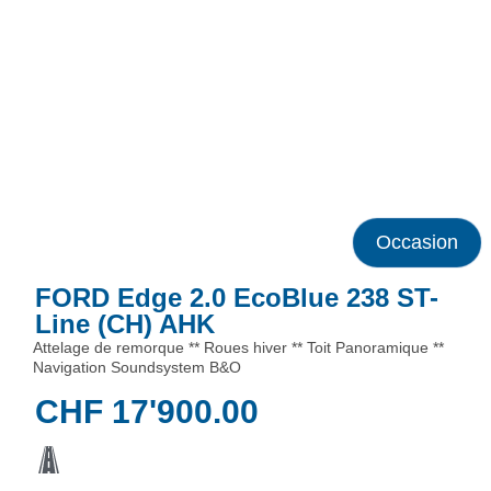
Occasion
FORD Edge 2.0 EcoBlue 238 ST-
Line (CH) AHK
Attelage de remorque ** Roues hiver ** Toit Panoramique **
Navigation Soundsystem B&O
CHF
17'900.00