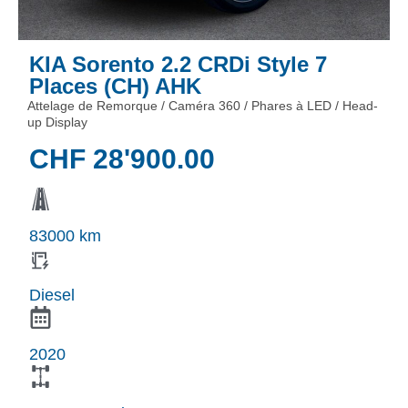
KIA Sorento 2.2 CRDi Style 7
Places (CH) AHK
Attelage de Remorque / Caméra 360 / Phares à LED / Head-
up Display
CHF
28'900.00
83000 km
Diesel
2020