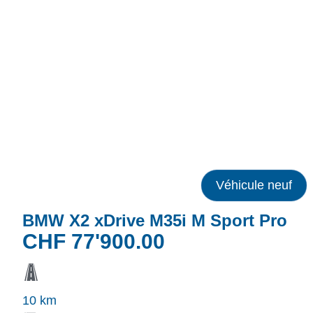
Véhicule neuf
BMW X2 xDrive M35i M Sport Pro
CHF
77'900.00
10 km