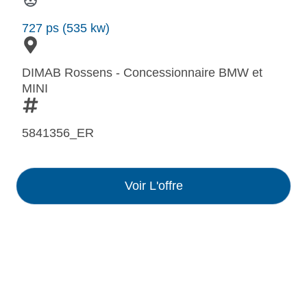
727 ps (535 kw)
DIMAB Rossens - Concessionnaire BMW et
MINI
5841356_ER
Voir L'offre