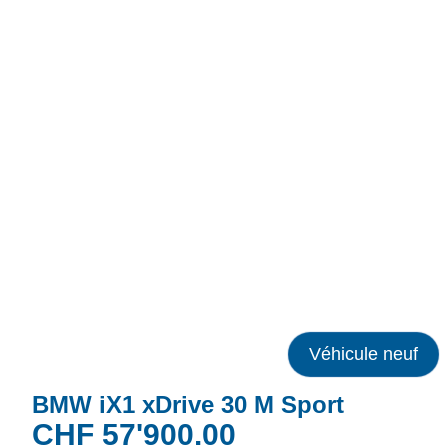
Véhicule neuf
BMW iX1 xDrive 30 M Sport
CHF
57'900.00