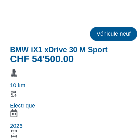
Véhicule neuf
BMW iX1 xDrive 30 M Sport
CHF
54'500.00
10 km
Electrique
2026