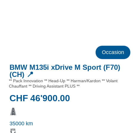
Occasion
BMW M135i xDrive M Sport (F70)
(CH) 📍
** Pack Innovation ** Head-Up ** Harman/Kardon ** Volant
Chauffant ** Driving Assistant PLUS **
CHF
46'900.00
35000 km