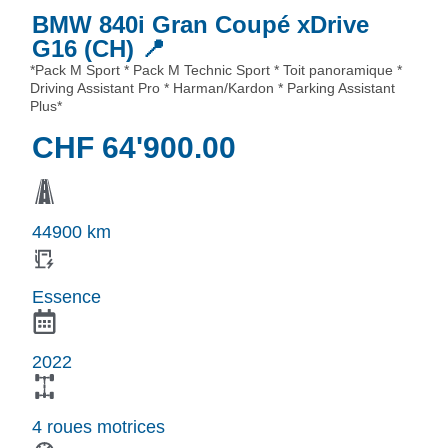
BMW 840i Gran Coupé xDrive
G16 (CH) 📍
*Pack M Sport * Pack M Technic Sport * Toit panoramique *
Driving Assistant Pro * Harman/Kardon * Parking Assistant
Plus*
CHF
64'900.00
44900 km
Essence
2022
4 roues motrices