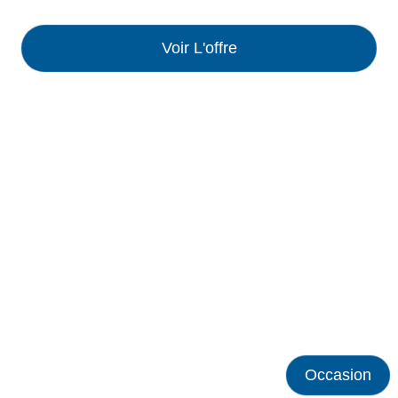
Voir L'offre
Occasion