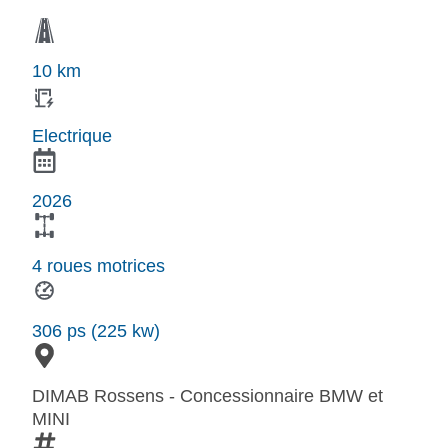
10 km
Electrique
2026
4 roues motrices
306 ps (225 kw)
DIMAB Rossens - Concessionnaire BMW et
MINI