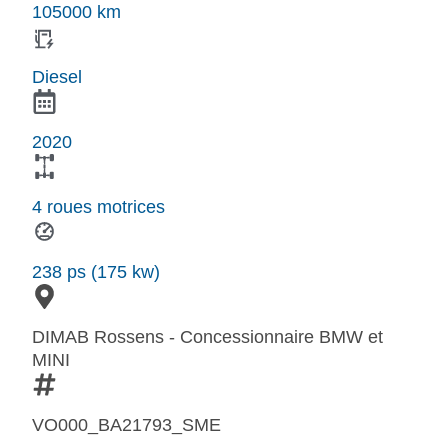
105000 km
Diesel
2020
4 roues motrices
238 ps (175 kw)
DIMAB Rossens - Concessionnaire BMW et
MINI
VO000_BA21793_SME