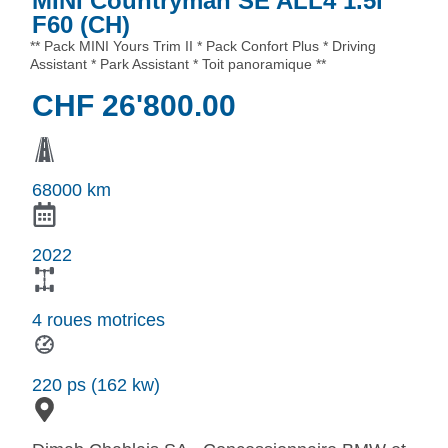
MINI Countryman SE ALL4 1.5i
F60 (CH)
** Pack MINI Yours Trim II * Pack Confort Plus * Driving
Assistant * Park Assistant * Toit panoramique **
CHF
26'800.00
68000 km
2022
4 roues motrices
220 ps (162 kw)