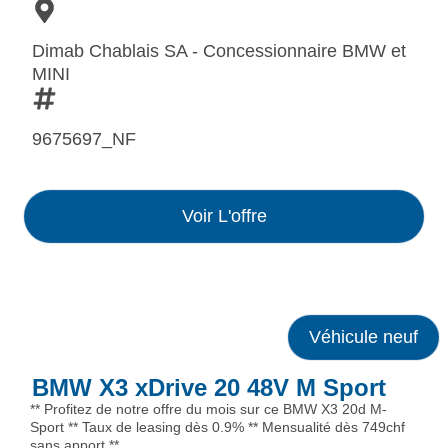
Dimab Chablais SA - Concessionnaire BMW et
MINI
9675697_NF
Voir L'offre
Véhicule neuf
BMW X3 xDrive 20 48V M Sport
** Profitez de notre offre du mois sur ce BMW X3 20d M-
Sport ** Taux de leasing dès 0.9% ** Mensualité dès 749chf
sans apport **