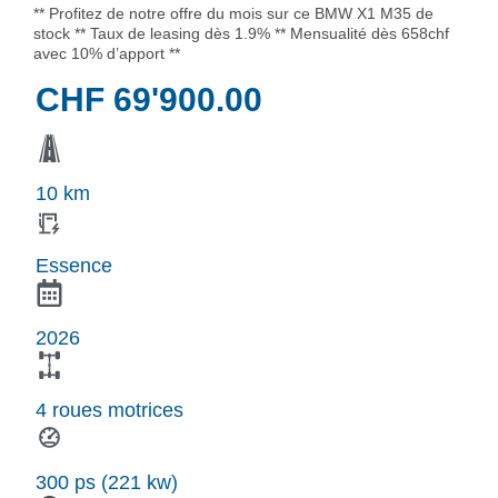
** Profitez de notre offre du mois sur ce BMW X1 M35 de
stock ** Taux de leasing dès 1.9% ** Mensualité dès 658chf
avec 10% d’apport **
CHF
69'900.00
10 km
Essence
2026
4 roues motrices
300 ps (221 kw)