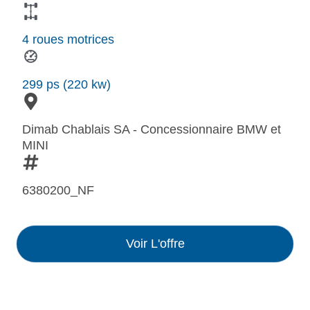
4 roues motrices
299 ps (220 kw)
Dimab Chablais SA - Concessionnaire BMW et
MINI
6380200_NF
Voir L'offre