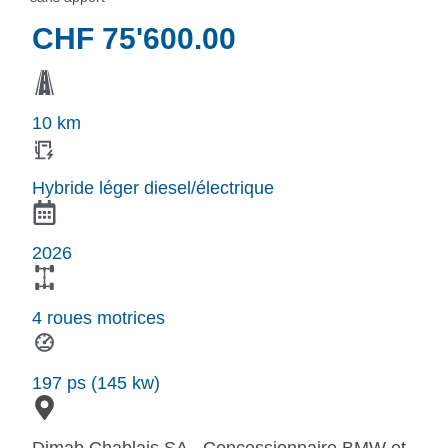
CHF
75'600.00
10 km
Hybride léger diesel/électrique
2026
4 roues motrices
197 ps (145 kw)
Dimab Chablais SA - Concessionnaire BMW et