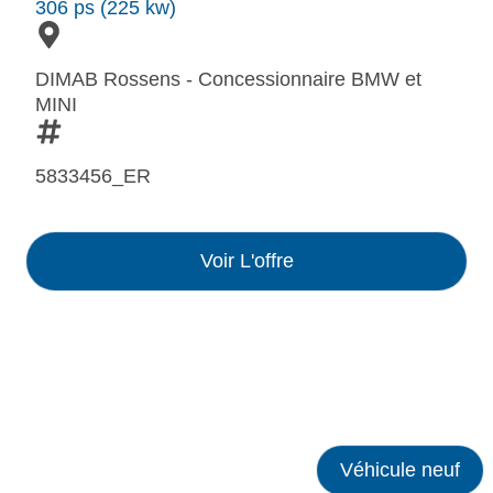
306 ps (225 kw)
DIMAB Rossens - Concessionnaire BMW et
MINI
5833456_ER
Voir L'offre
Véhicule neuf