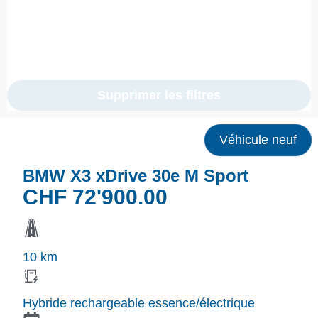
Supprimer les filtres
Véhicule neuf
BMW X3 xDrive 30e M Sport
CHF
72'900.00
10 km
Hybride rechargeable essence/électrique