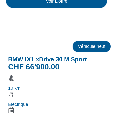
Voir L'offre
Véhicule neuf
BMW iX1 xDrive 30 M Sport
CHF
66'900.00
10 km
Electrique