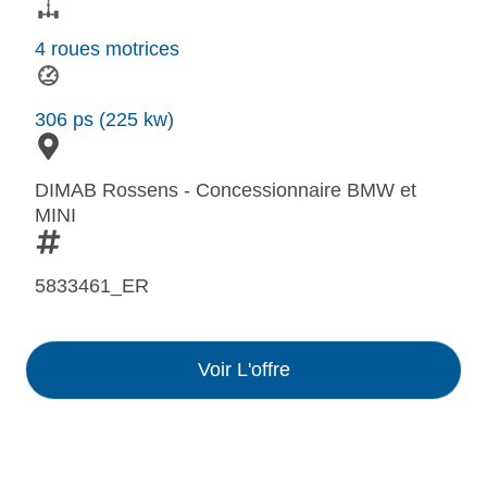
4 roues motrices
306 ps (225 kw)
DIMAB Rossens - Concessionnaire BMW et
MINI
5833461_ER
Voir L'offre