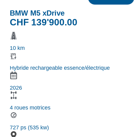
BMW M5 xDrive
CHF
139'900.00
10 km
Hybride rechargeable essence/électrique
2026
4 roues motrices
727 ps (535 kw)