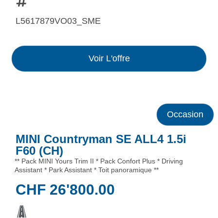
L5617879VO03_SME
Voir L'offre
Occasion
MINI Countryman SE ALL4 1.5i
F60 (CH)
** Pack MINI Yours Trim II * Pack Confort Plus * Driving
Assistant * Park Assistant * Toit panoramique **
CHF
26'800.00