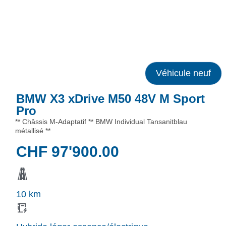
Véhicule neuf
BMW X3 xDrive M50 48V M Sport
Pro
** Châssis M-Adaptatif ** BMW Individual Tansanitblau
métallisé **
CHF
97'900.00
10 km