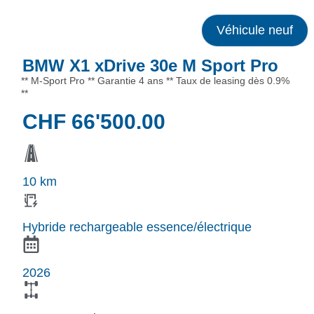
Véhicule neuf
BMW X1 xDrive 30e M Sport Pro
** M-Sport Pro ** Garantie 4 ans ** Taux de leasing dès 0.9%
**
CHF
66'500.00
10 km
Hybride rechargeable essence/électrique
2026