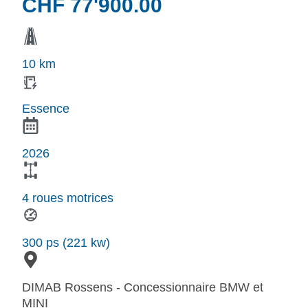
CHF
77'900.00
10 km
Essence
2026
4 roues motrices
300 ps (221 kw)
DIMAB Rossens - Concessionnaire BMW et
MINI