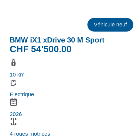
Véhicule neuf
BMW iX1 xDrive 30 M Sport
CHF
54'500.00
10 km
Electrique
2026
4 roues motrices