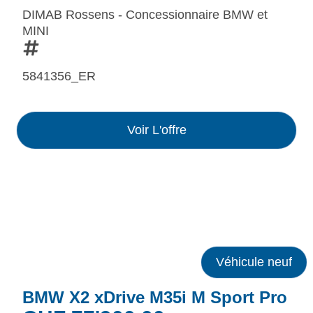
DIMAB Rossens - Concessionnaire BMW et
MINI
5841356_ER
Voir L'offre
Véhicule neuf
BMW X2 xDrive M35i M Sport Pro