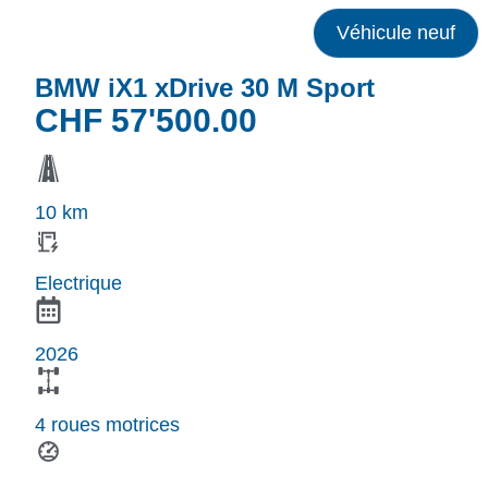
Véhicule neuf
BMW iX1 xDrive 30 M Sport
CHF
57'500.00
10 km
Electrique
2026
4 roues motrices