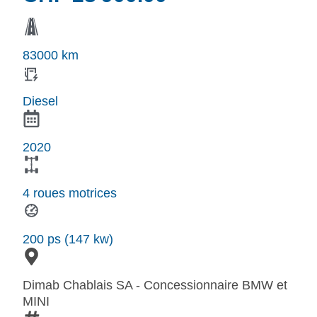
83000 km
Diesel
2020
4 roues motrices
200 ps (147 kw)
Dimab Chablais SA - Concessionnaire BMW et
MINI