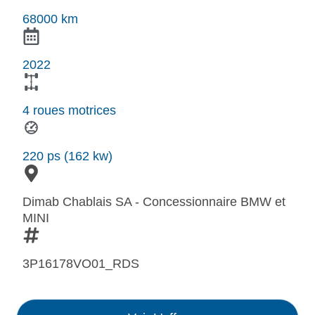
68000 km
2022
4 roues motrices
220 ps (162 kw)
Dimab Chablais SA - Concessionnaire BMW et
MINI
3P16178VO01_RDS