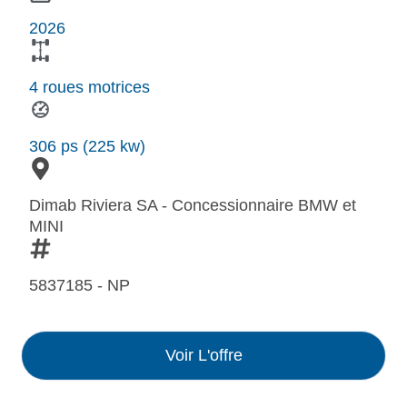
2026
4 roues motrices
306 ps (225 kw)
Dimab Riviera SA - Concessionnaire BMW et
MINI
5837185 - NP
Voir L'offre