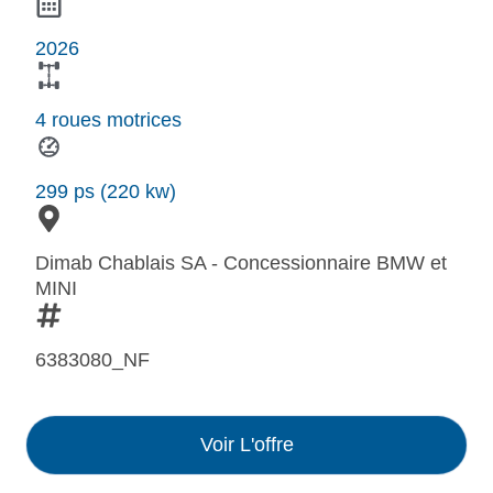
2026
4 roues motrices
299 ps (220 kw)
Dimab Chablais SA - Concessionnaire BMW et
MINI
6383080_NF
Voir L'offre