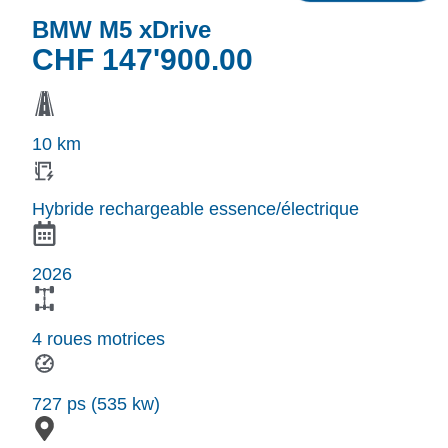
BMW M5 xDrive
CHF
147'900.00
10 km
Hybride rechargeable essence/électrique
2026
4 roues motrices
727 ps (535 kw)