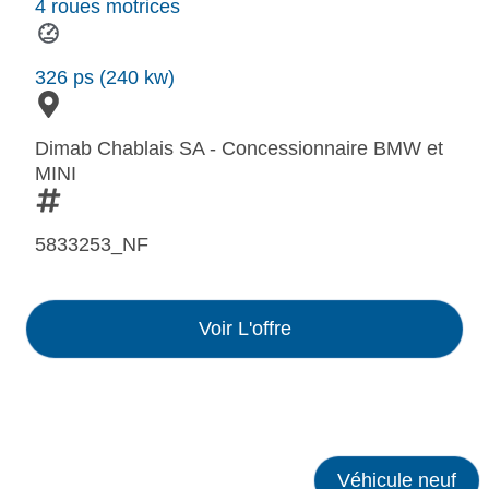
4 roues motrices
326 ps (240 kw)
Dimab Chablais SA - Concessionnaire BMW et
MINI
5833253_NF
Voir L'offre
Véhicule neuf