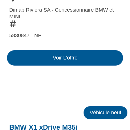
Dimab Riviera SA - Concessionnaire BMW et
MINI
5830847 - NP
Voir L'offre
Véhicule neuf
BMW X1 xDrive M35i