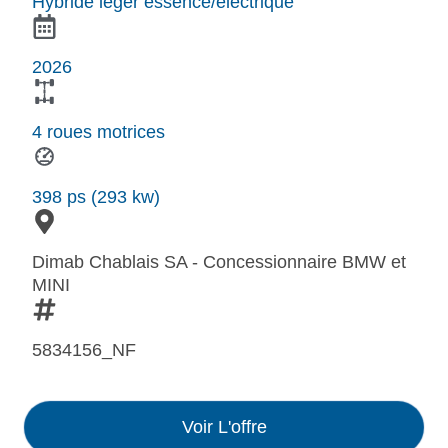
Hybride léger essence/électrique
2026
4 roues motrices
398 ps (293 kw)
Dimab Chablais SA - Concessionnaire BMW et
MINI
5834156_NF
Voir L'offre