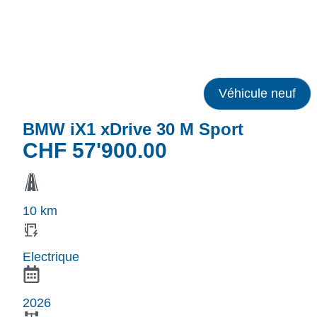
Véhicule neuf
BMW iX1 xDrive 30 M Sport
CHF
57'900.00
10 km
Electrique
2026