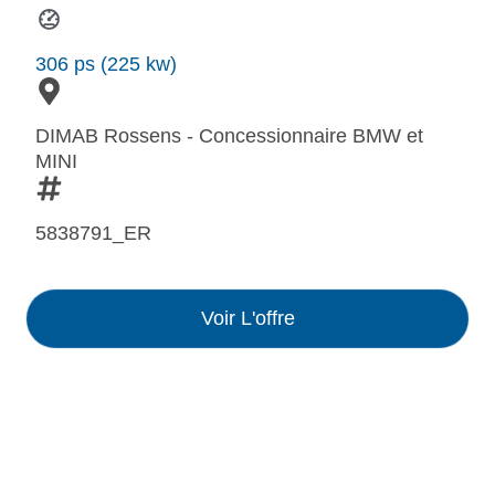
306 ps (225 kw)
DIMAB Rossens - Concessionnaire BMW et
MINI
5838791_ER
Voir L'offre