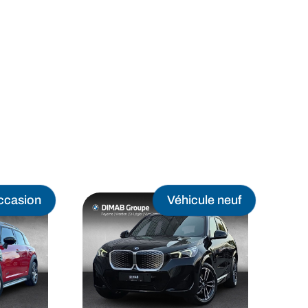
Actualités
Promotions
ccasion
Véhicule neuf