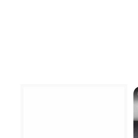
Concessions
BMW