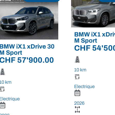
BMW iX1 xDri
M Sport
BMW iX1 xDrive 30
CHF
54'50
M Sport
CHF
57'900.00
10 km
10 km
Electrique
Electrique
2026