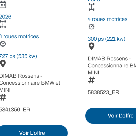
2026
4 roues motrices
4 roues motrices
300 ps (221 kw)
727 ps (535 kw)
DIMAB Rossens -
Concessionnaire B
MINI
DIMAB Rossens -
Concessionnaire BMW et
MINI
5838523_ER
5841356_ER
Voir L'offre
Voir L'offre