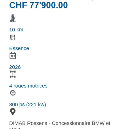
CHF
77'900.00
10 km
Essence
2026
4 roues motrices
300 ps (221 kw)
DIMAB Rossens - Concessionnaire BMW et