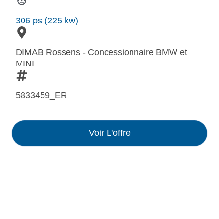
306 ps (225 kw)
DIMAB Rossens - Concessionnaire BMW et
MINI
5833459_ER
Voir L'offre