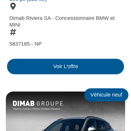
Dimab Riviera SA - Concessionnaire BMW et
MINI
5837185 - NP
Voir L'offre
Véhicule neuf