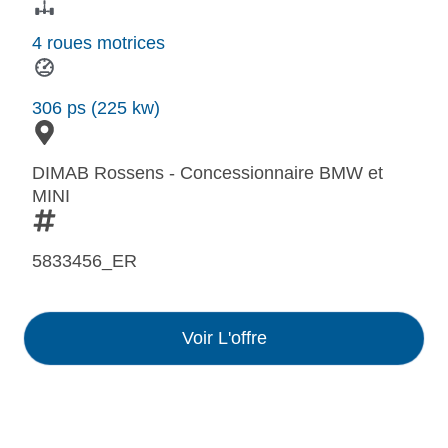
4 roues motrices
306 ps (225 kw)
DIMAB Rossens - Concessionnaire BMW et
MINI
5833456_ER
Voir L'offre