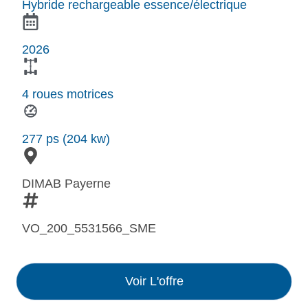
Hybride rechargeable essence/électrique
2026
4 roues motrices
277 ps (204 kw)
DIMAB Payerne
VO_200_5531566_SME
Voir L'offre