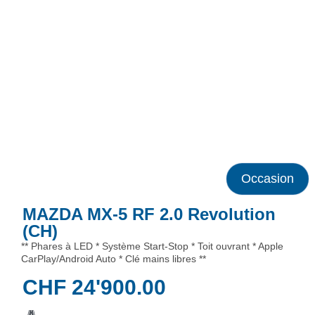
Occasion
MAZDA MX-5 RF 2.0 Revolution
(CH)
** Phares à LED * Système Start-Stop * Toit ouvrant * Apple
CarPlay/Android Auto * Clé mains libres **
CHF
24'900.00