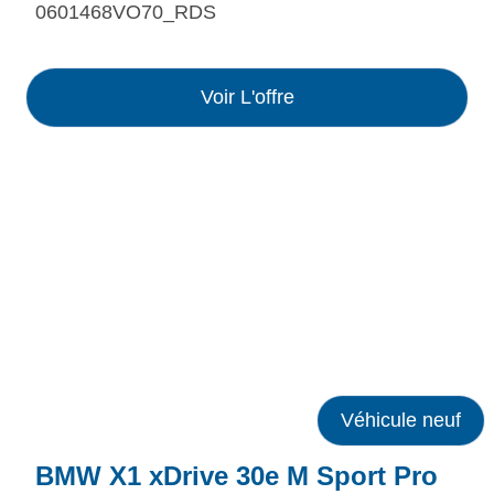
0601468VO70_RDS
Voir L'offre
Véhicule neuf
BMW X1 xDrive 30e M Sport Pro