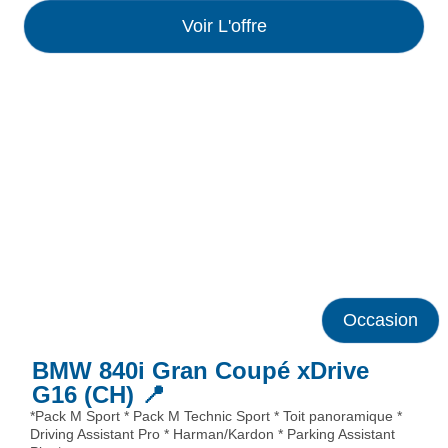
Voir L'offre
Occasion
BMW 840i Gran Coupé xDrive
G16 (CH) 📍
*Pack M Sport * Pack M Technic Sport * Toit panoramique *
Driving Assistant Pro * Harman/Kardon * Parking Assistant