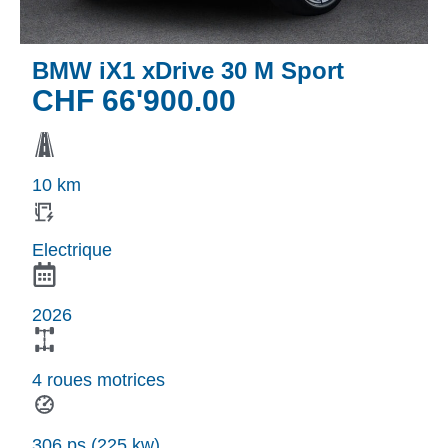
BMW iX1 xDrive 30 M Sport
CHF
66'900.00
10 km
Electrique
2026
4 roues motrices
306 ps (225 kw)