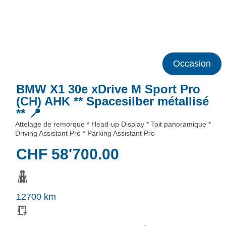
Occasion
BMW X1 30e xDrive M Sport Pro
(CH) AHK ** Spacesilber métallisé
** 📍
Attelage de remorque * Head-up Display * Toit panoramique *
Driving Assistant Pro * Parking Assistant Pro
CHF
58'700.00
12700 km