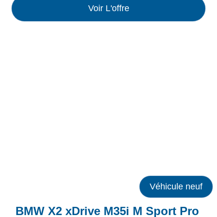
Voir L'offre
Véhicule neuf
BMW X2 xDrive M35i M Sport Pro