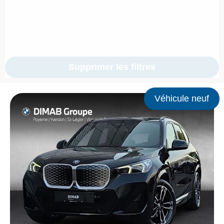
Supprimer les filtres
Véhicule neuf