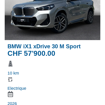
BMW iX1 xDrive 30 M Sport
CHF
57'900.00
10 km
Electrique
2026