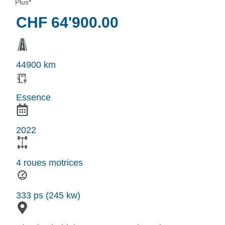
Plus*
CHF
64'900.00
44900 km
Essence
2022
4 roues motrices
333 ps (245 kw)