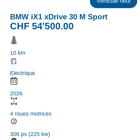
Véhicule neuf
BMW iX1 xDrive 30 M Sport
CHF
54'500.00
10 km
Electrique
2026
4 roues motrices
306 ps (225 kw)