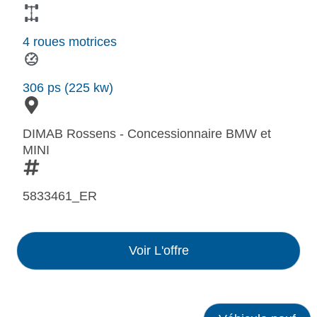
4 roues motrices
306 ps (225 kw)
DIMAB Rossens - Concessionnaire BMW et
MINI
5833461_ER
Voir L'offre