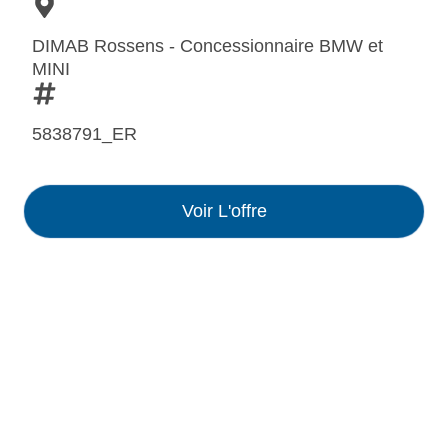
DIMAB Rossens - Concessionnaire BMW et
MINI
5838791_ER
Voir L'offre