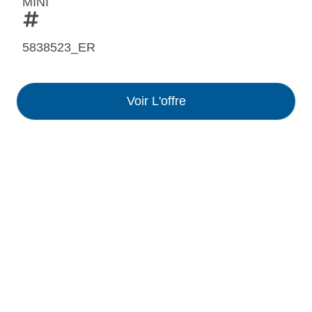
MINI
5838523_ER
Voir L'offre