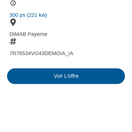
300 ps (221 kw)
DIMAB Payerne
7R78534VO43DEMOIA_IA
Voir L'offre