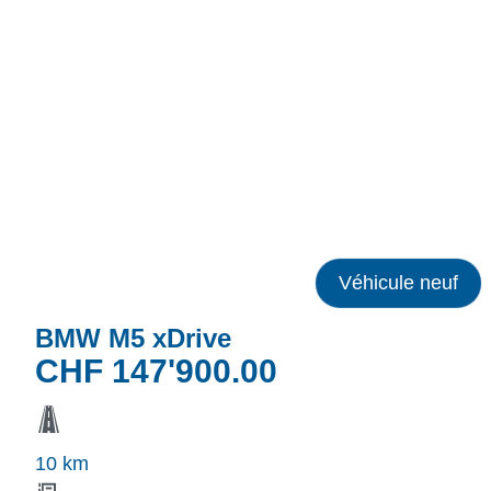
Véhicule neuf
BMW M5 xDrive
CHF
147'900.00
10 km