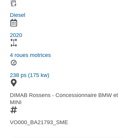
Diesel
2020
4 roues motrices
238 ps (175 kw)
DIMAB Rossens - Concessionnaire BMW et
MINI
VO000_BA21793_SME