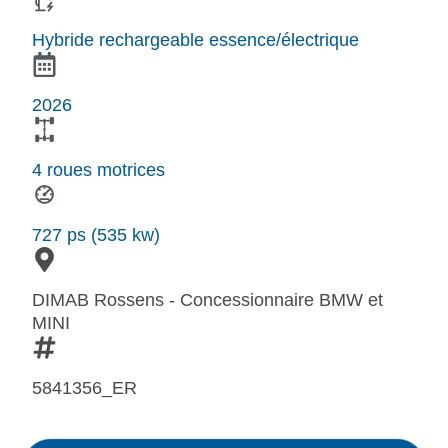
Hybride rechargeable essence/électrique
2026
4 roues motrices
727 ps (535 kw)
DIMAB Rossens - Concessionnaire BMW et
MINI
5841356_ER