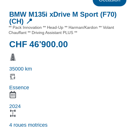
BMW M135i xDrive M Sport (F70)
(CH) 📍
** Pack Innovation ** Head-Up ** Harman/Kardon ** Volant
Chauffant ** Driving Assistant PLUS **
CHF
46'900.00
35000 km
Essence
2024
4 roues motrices