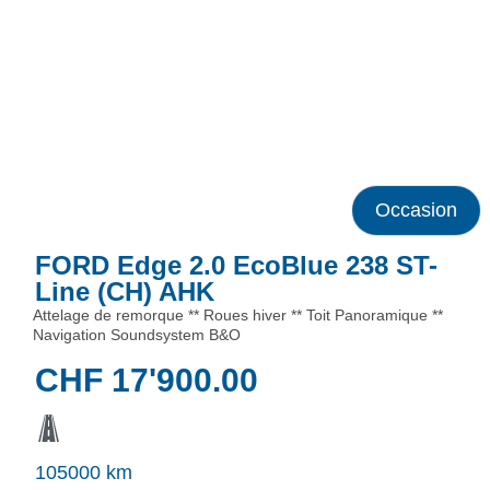
Occasion
FORD Edge 2.0 EcoBlue 238 ST-
Line (CH) AHK
Attelage de remorque ** Roues hiver ** Toit Panoramique **
Navigation Soundsystem B&O
CHF
17'900.00
105000 km