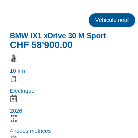
Véhicule neuf
BMW iX1 xDrive 30 M Sport
CHF
58'900.00
10 km
Electrique
2026
4 roues motrices