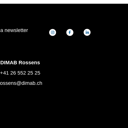
la newsletter
DIMAB Rossens
+41 26 552 25 25
rossens@dimab.ch