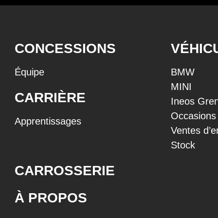
CONCESSIONS
VÉHIC
Équipe
BMW
MINI
CARRIÈRE
Ineos Gren
Occasions
Apprentissages
Ventes d’e
Stock
CARROSSERIE
À PROPOS