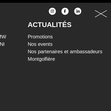
ACTUALITÉS
BMW
Promotions
INI
Nos events
Nos partenaires et ambassadeurs
Montgolfière