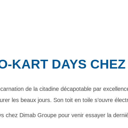
GO-KART DAYS CHEZ
carnation de la citadine décapotable par excellen
urer les beaux jours. Son toit en toile s’ouvre él
ys chez Dimab Groupe pour venir essayer la derniè