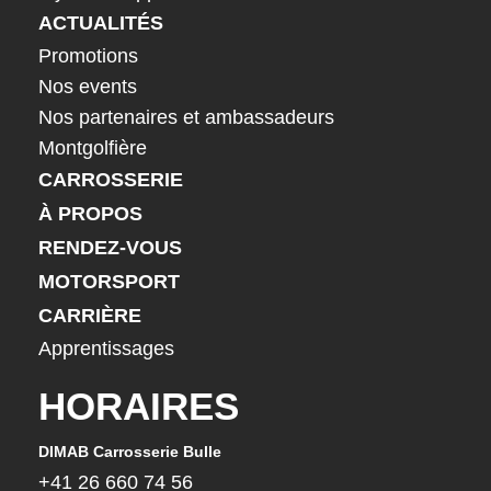
ACTUALITÉS
Promotions
Nos events
Nos partenaires et ambassadeurs
Montgolfière
CARROSSERIE
À PROPOS
RENDEZ-VOUS
MOTORSPORT
CARRIÈRE
Apprentissages
HORAIRES
DIMAB Carrosserie Bulle
DIMA
+41 26 660 74 56
+41