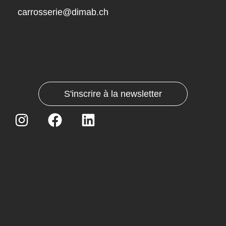
carrosserie@dimab.ch
car
S'inscrire à la newsletter