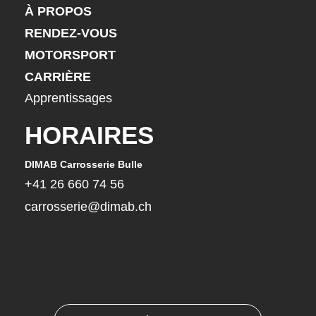
À PROPOS
RENDEZ-VOUS
MOTORSPORT
CARRIÈRE
Apprentissages
HORAIRES
DIMAB Carrosserie Bulle
DIMA
+41 26 660 74 56
+41
carrosserie@dimab.ch
car