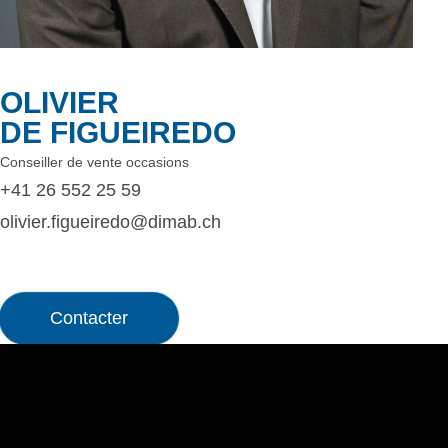
OLIVIER
DE FIGUEIREDO
Conseiller de vente occasions
+41 26 552 25 59
olivier.figueiredo@dimab.ch
Contacter