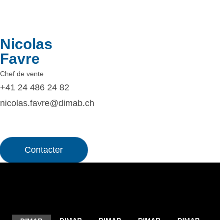
Nicolas
Favre
Chef de vente
+41 24 486 24 82
nicolas.favre@dimab.ch
Contacter