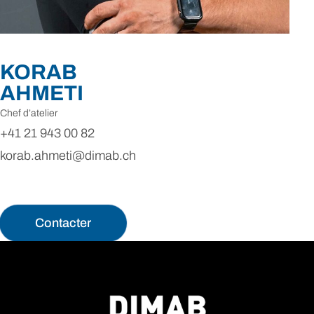
KORAB
AHMETI
Chef d’atelier
+41 21 943 00 82
korab.ahmeti@dimab.ch
Contacter