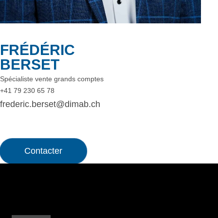
FRÉDÉRIC
BERSET
Spécialiste vente grands comptes
+41 79 230 65 78
frederic.berset@dimab.ch
Contacter