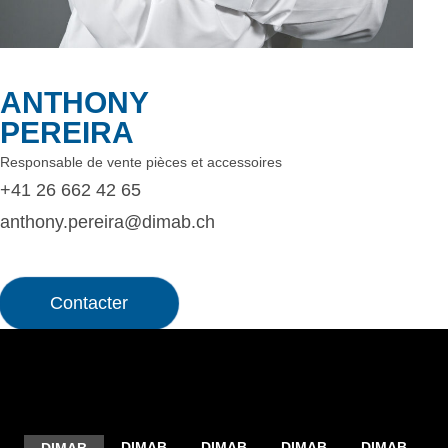
ANTHONY
PEREIRA
Responsable de vente pièces et accessoires
+41 26 662 42 65
anthony.pereira@dimab.ch
Contacter
DIMAB
DIMAB
DIMAB
DIMAB