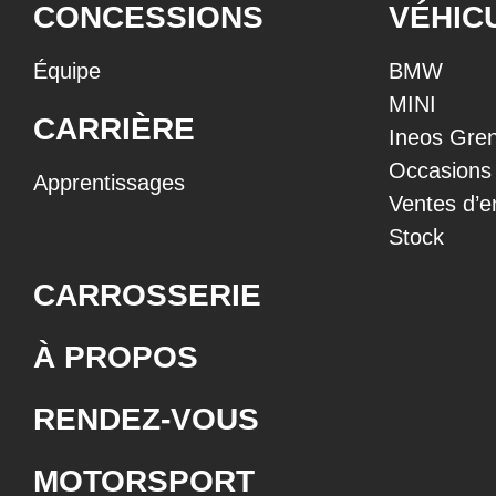
CONCESSIONS
VÉHIC
Équipe
BMW
MINI
CARRIÈRE
Ineos Gren
Occasions
Apprentissages
Ventes d’e
Stock
CARROSSERIE
À PROPOS
RENDEZ-VOUS
MOTORSPORT