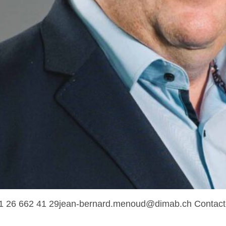
41 26 662 41 29jean-bernard.menoud@dimab.ch Contact