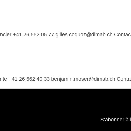
inancier +41 26 552 05 77 gilles.coquoz@dimab.ch Contac
vente +41 26 662 40 33 benjamin.moser@dimab.ch Conta
S’abonner à 