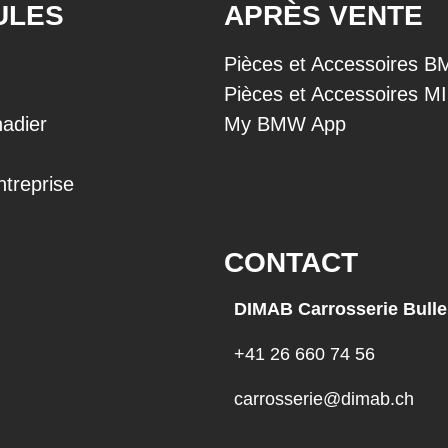
ULES
APRÈS VENTE
Pièces et Accessoires 
Pièces et Accessoires M
adier
My BMW App
ntreprise
CONTACT
DIMAB Carrosserie Bulle
+41 26 660 74 56
carrosserie@dimab.ch