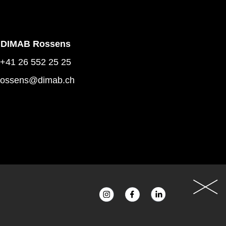
DIMAB Rossens
+41 26 552 25 25
rossens@dimab.ch