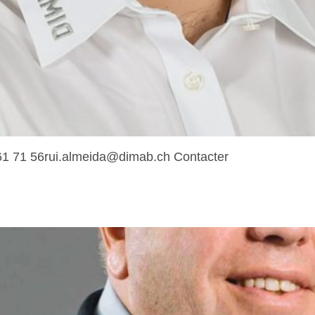
661 71 56rui.almeida@dimab.ch Contacter