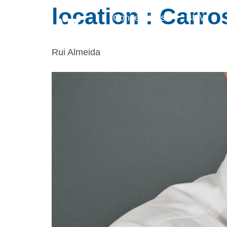
location :
Carro
Concessions
BMW
Rui Almeida