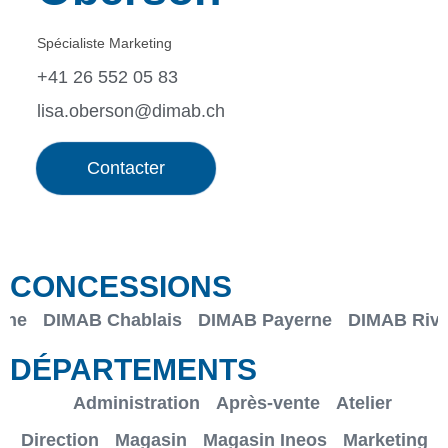
Spécialiste Marketing
+41 26 552 05 83
lisa.oberson@dimab.ch
Contacter
CONCESSIONS
rne
DIMAB Chablais
DIMAB Payerne
DIMAB Rivi
DÉPARTEMENTS
Administration
Après-vente
Atelier
Direction
Magasin
Magasin Ineos
Marketing