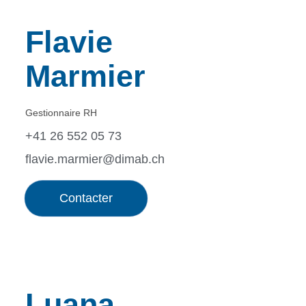
Flavie
Marmier
Gestionnaire RH
+41 26 552 05 73
flavie.marmier@dimab.ch
Contacter
Luana