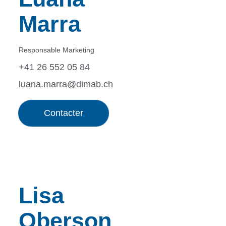
Marra
Responsable Marketing
+41 26 552 05 84
luana.marra@dimab.ch
Contacter
Lisa
Oberson