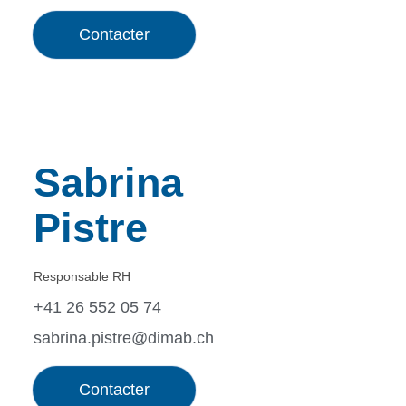
Contacter
Sabrina
Pistre
Responsable RH
+41 26 552 05 74
sabrina.pistre@dimab.ch
Contacter