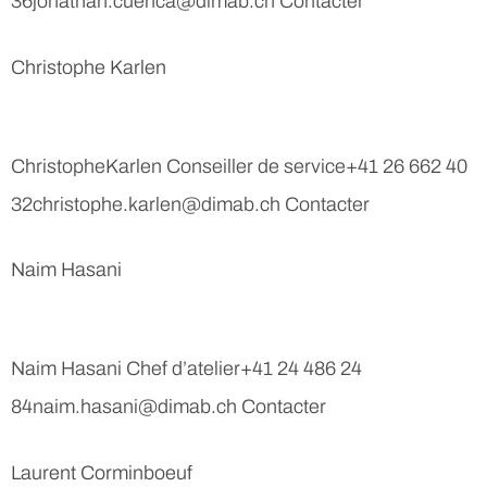
36jonathan.cuenca@dimab.ch Contacter
Christophe Karlen
ChristopheKarlen Conseiller de service+41 26 662 40
32christophe.karlen@dimab.ch Contacter
Naim Hasani
Naim Hasani Chef d’atelier+41 24 486 24
84naim.hasani@dimab.ch Contacter
Laurent Corminboeuf