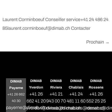
Laurent Corminboeuf Conseiller service+41 24 486 24
85laurent.corminboeuf@dimab.ch Contacter
Prochain
→
DIMAB
DIMAB
DIMAB
DIMAB
DIMAB
Yverdon
Riviera
Chablais
Rossens
Payerne
+41 26
+41 21
+41 24
+41 26
+41 26 662
662 41 20
943 00 70
481 11 60
552 25 25
40 30
payerne@dimab.ch
yverdon@dimab.ch
riviera@dimab.ch
chablais@dimab.ch
rossens@di