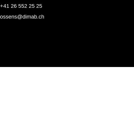
+41 26 552 25 25
rossens@dimab.ch