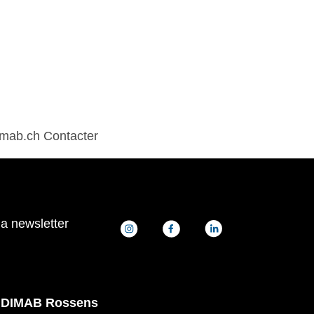
Actualités
Promotions
imab.ch Contacter
la newsletter
DIMAB Rossens