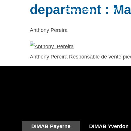
department :
Ma
Concessions
BMW
Anthony Pereira
Anthony Pereira Responsable de vente piè
DIMAB Payerne
DIMAB Yverdon