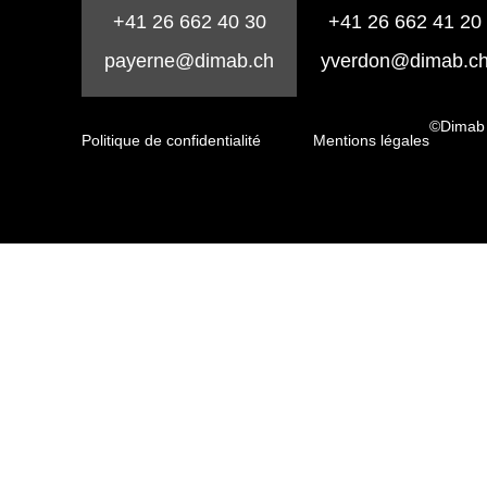
+41 26 662 40 30
+41 26 662 41 20
payerne@dimab.ch
yverdon@dimab.c
©Dimab
Politique de confidentialité
Mentions légales