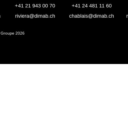
+41 21 943 00 70
+41 24 481 11 60
h
riviera@dimab.ch
chablais@dimab.ch
 Groupe 2026