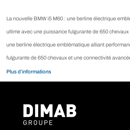
La nouvelle BMW i5 M60 : une berline électrique emblé
ultime avec une puissance fulgurante de 650 chevaux e
une berline électrique emblématique alliant performan
fulgurante de 650 chevaux et une connectivité avancée
Plus d’informations