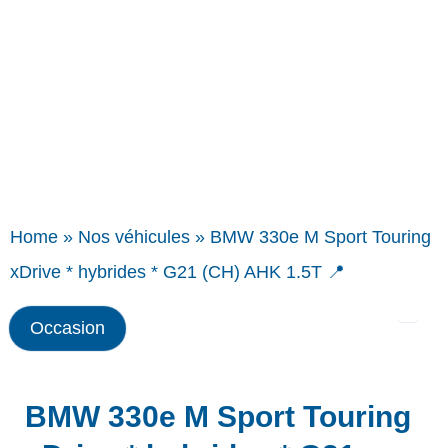
Home
»
Nos véhicules
»
BMW 330e M Sport Touring
xDrive * hybrides * G21 (CH) AHK 1.5T 📍
Occasion
BMW 330e M Sport Touring