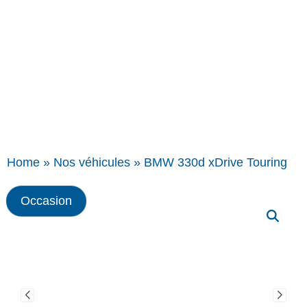
Home
»
Nos véhicules
»
BMW 330d xDrive Touring
Occasion