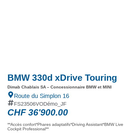
BMW 330d xDrive Touring
Dimab Chablais SA – Concessionnaire BMW et MINI
Route du Simplon 16
FS23506VODémo_JF
CHF
36'900.00
**Accès confort*Phares adaptatifs*Driving Assistant*BMW Live
Cockpit Professional**