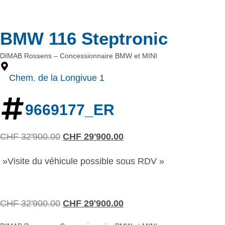
BMW 116 Steptronic
DIMAB Rossens – Concessionnaire BMW et MINI
Chem. de la Longivue 1
9669177_ER
CHF
32'900.00
CHF
29'900.00
»Visite du véhicule possible sous RDV »
CHF
32'900.00
CHF
29'900.00