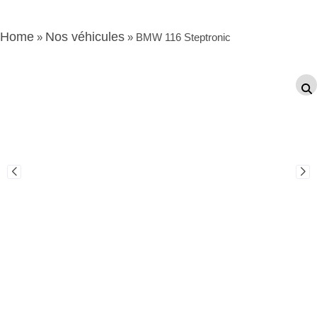
Home
Nos véhicules
»
»
BMW 116 Steptronic
Occasion