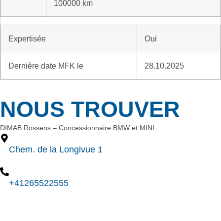
100000 km
Expertisée
Oui
Dernière date MFK le
28.10.2025
NOUS TROUVER
DIMAB Rossens – Concessionnaire BMW et MINI
Chem. de la Longivue 1
+41265522555
Nous contacter